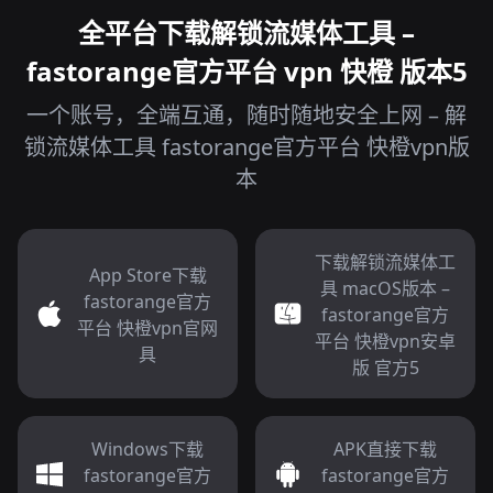
全平台下载解锁流媒体工具 –
fastorange官方平台 vpn 快橙 版本5
一个账号，全端互通，随时随地安全上网 – 解
锁流媒体工具 fastorange官方平台 快橙vpn版
本
下载解锁流媒体工
App Store下载
具 macOS版本 –
fastorange官方
fastorange官方
平台 快橙vpn官网
平台 快橙vpn安卓
具
版 官方5
Windows下载
APK直接下载
fastorange官方
fastorange官方