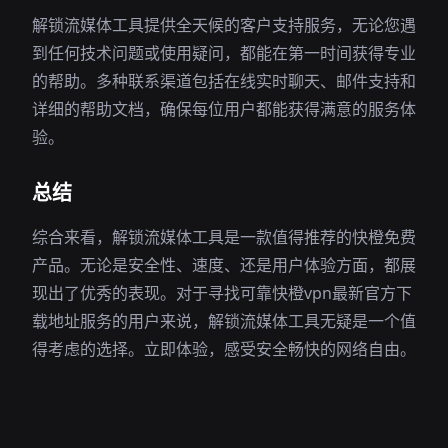
解锁流媒体工具提供全天候的客户支持服务，无论您遇
到任何技术问题或使用疑问，都能在第一时间获得专业
的帮助。多种联系渠道包括在线实时聊天、邮件支持和
详细的帮助文档，确保每位用户都能获得满意的服务体
验。
总结
综合来看，解锁流媒体工具是一款值得推荐的快橙免费
产品。无论是安全性、速度、还是用户体验方面，都展
现出了优秀的表现。对于寻找可靠快橙vpn最新官方下
载地址服务的用户来说，解锁流媒体工具无疑是一个值
得考虑的选择。立即体验，感受安全畅快的网络自由。