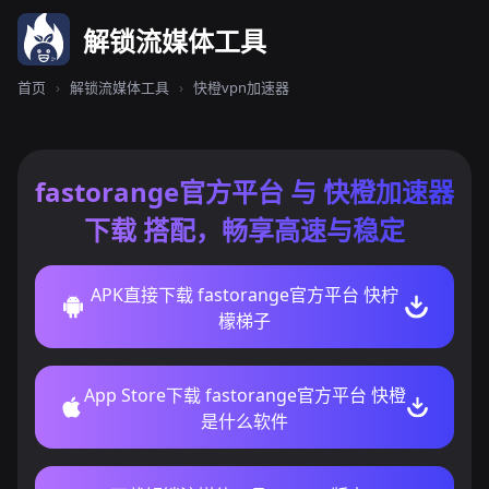
解锁流媒体工具
首页
›
解锁流媒体工具
›
快橙vpn加速器
fastorange官方平台 与 快橙加速器
下载 搭配，畅享高速与稳定
APK直接下载 fastorange官方平台 快柠
檬梯子
App Store下载 fastorange官方平台 快橙
是什么软件