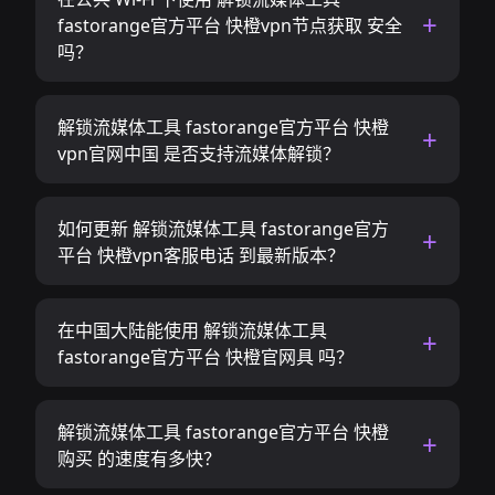
fastorange官方平台 快橙vpn节点获取 安全
吗？
解锁流媒体工具 fastorange官方平台 快橙
vpn官网中国 是否支持流媒体解锁？
如何更新 解锁流媒体工具 fastorange官方
平台 快橙vpn客服电话 到最新版本？
在中国大陆能使用 解锁流媒体工具
fastorange官方平台 快橙官网具 吗？
解锁流媒体工具 fastorange官方平台 快橙
购买 的速度有多快？