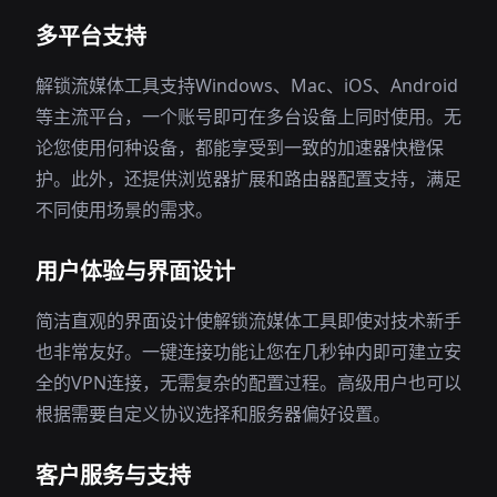
多平台支持
解锁流媒体工具支持Windows、Mac、iOS、Android
等主流平台，一个账号即可在多台设备上同时使用。无
论您使用何种设备，都能享受到一致的加速器快橙保
护。此外，还提供浏览器扩展和路由器配置支持，满足
不同使用场景的需求。
用户体验与界面设计
简洁直观的界面设计使解锁流媒体工具即使对技术新手
也非常友好。一键连接功能让您在几秒钟内即可建立安
全的VPN连接，无需复杂的配置过程。高级用户也可以
根据需要自定义协议选择和服务器偏好设置。
客户服务与支持